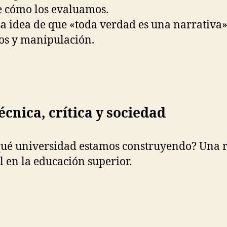
e cómo los evaluamos.
sa idea de que «toda verdad es una narrativa
os y manipulación.
écnica, crítica y sociedad
¿qué universidad estamos construyendo? Una re
 en la educación superior.