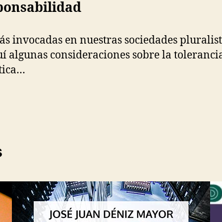
sponsabilidad
más invocadas en nuestras sociedades plurali
 algunas consideraciones sobre la tolerancia 
tica…
s