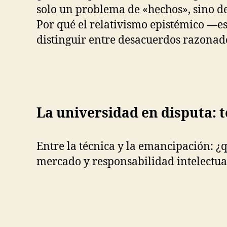
solo un problema de «hechos», sino d
Por qué el relativismo epistémico —e
distinguir entre desacuerdos razonad
La universidad en disputa: t
Entre la técnica y la emancipación: 
mercado y responsabilidad intelectual