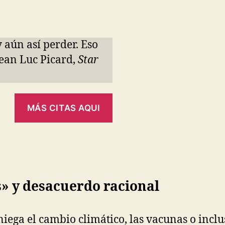
 aún así perder. Eso
(Jean Luc Picard,
Star
MÁS CITAS AQUI
s» y desacuerdo racional
ga el cambio climático, las vacunas o inclus