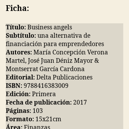
Ficha:
Título:
Business angels
Subtítulo:
una alternativa de
financiación para emprendedores
Autores:
María Concepción Verona
Martel, José Juan Déniz Mayor &
Montserrat García Cardona
Editorial:
Delta Publicaciones
ISBN:
9788416383009
Edición:
Primera
Fecha de publicación:
2017
Páginas:
103
Formato:
15x21cm
Área:
Finanzas